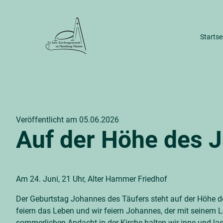
Startse
Wir im Stadtteil
Gebäude & 
Unser Kirchengemeinderat
Dreifalti
Geschichte unserer Gemeinde
Alter Ha
Veröffentlicht am 05.06.2026
Gemeind
Auf der Höhe des J
Am 24. Juni, 21 Uhr, Alter Hammer Friedhof
Der Geburtstag Johannes des Täufers steht auf der Höhe de
feiern das Leben und wir feiern Johannes, der mit seinem L
sommerlichen Andacht in der Kirche halten wir inne und la