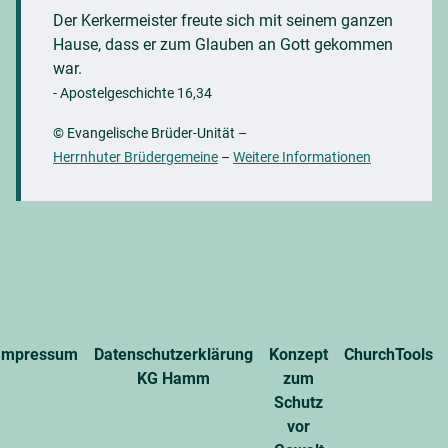
Der Kerkermeister freute sich mit seinem ganzen
Hause, dass er zum Glauben an Gott gekommen
war.
- Apostelgeschichte 16,34
© Evangelische Brüder-Unität
–
Herrnhuter Brüdergemeine
–
Weitere Informationen
Impressum
Datenschutzerklärung
Konzept
ChurchTools
KG Hamm
zum
Schutz
vor