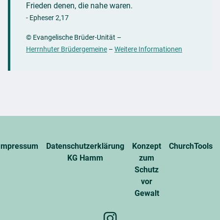
Frieden denen, die nahe waren.
- Epheser 2,17
© Evangelische Brüder-Unität
–
Herrnhuter Brüdergemeine
–
Weitere Informationen
Impressum
Datenschutzerklärung
Konzept
ChurchTools
KG Hamm
zum
Schutz
vor
Gewalt