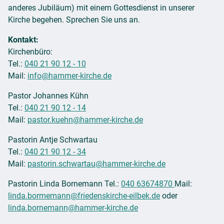
anderes Jubiläum) mit einem Gottesdienst in unserer
Kirche begehen. Sprechen Sie uns an.
Kontakt:
Kirchenbüro:
Tel.:
040 21 90 12 - 10
Mail:
info@hammer-kirche.de
Pastor Johannes Kühn
Tel.:
040 21 90 12 - 14
Mail:
pastor.kuehn@hammer-kirche.de
Pastorin Antje Schwartau
Tel.:
040 21 90 12 - 34
Mail:
pastorin.schwartau@hammer-kirche.de
Pastorin Linda Bornemann Tel.:
040 63674870
Mail:
linda.bormemann@friedenskirche-eilbek.de
oder
linda.bornemann@hammer-kirche.de