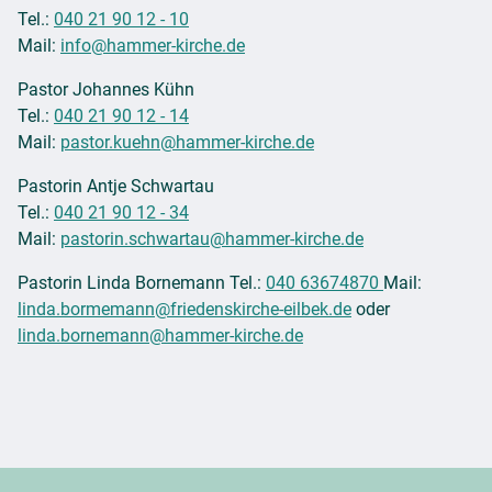
Tel.:
040 21 90 12 - 10
Mail:
info@hammer-kirche.de
Pastor Johannes Kühn
Tel.:
040 21 90 12 - 14
Mail:
pastor.kuehn@hammer-kirche.de
Pastorin Antje Schwartau
Tel.:
040 21 90 12 - 34
Mail:
pastorin.schwartau@hammer-kirche.de
Pastorin Linda Bornemann Tel.:
040 63674870
Mail:
linda.bormemann@friedenskirche-eilbek.de
oder
linda.bornemann@hammer-kirche.de