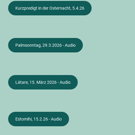
Kurzpredigt in der Osternacht, 5.4.26
Palmsonntag, 29.3.2026 - Audio
Lätare, 15. März 2026 - Audio
Estomihi, 15.2.26 - Audio