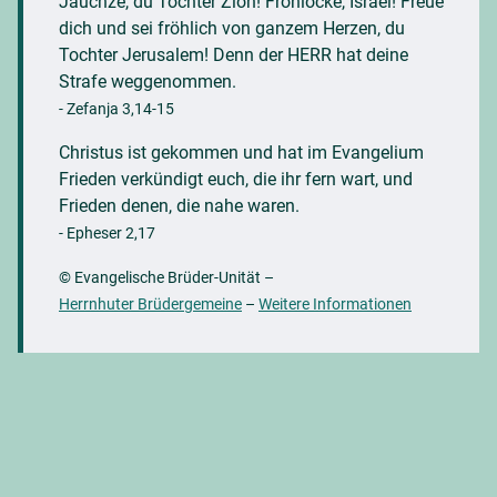
Jauchze, du Tochter Zion! Frohlocke, Israel! Freue
dich und sei fröhlich von ganzem Herzen, du
Tochter Jerusalem! Denn der HERR hat deine
Strafe weggenommen.
- Zefanja 3,14-15
Christus ist gekommen und hat im Evangelium
Frieden verkündigt euch, die ihr fern wart, und
Frieden denen, die nahe waren.
- Epheser 2,17
© Evangelische Brüder-Unität
–
Herrnhuter Brüdergemeine
–
Weitere Informationen