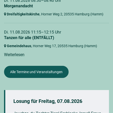
Di. 11.08.2026 08:30–08:40 Uhr
Morgenandacht
Dreifaltigkeitskirche
, Horner Weg 2,
20535 Hamburg
(Hamm)
Di. 11.08.2026 11:15–12:15 Uhr
Tanzen für alle (ENTFÄLLT)
Gemeindehaus
, Horner Weg 17,
20535 Hamburg
(Hamm)
Weiterlesen
Alle Termine und Veranstaltungen
Losung für
Freitag, 07.08.2026