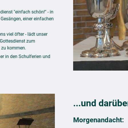
ienst "einfach schön!" - in
n Gesängen, einer einfachen
 viel öfter - lädt unser
 Gottesdienst zum
ch zu kommen.
ßer in den Schulferien und
...und darübe
Morgenandacht: