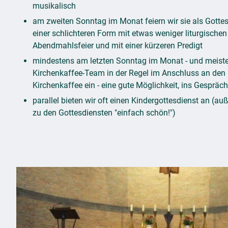
musikalisch
am zweiten Sonntag im Monat feiern wir sie als Gottesd
einer schlichteren Form mit etwas weniger liturgische
Abendmahlsfeier und mit einer kürzeren Predigt
mindestens am letzten Sonntag im Monat - und meistens
Kirchenkaffee-Team in der Regel im Anschluss an den
Kirchenkaffee ein - eine gute Möglichkeit, ins Gesprä
parallel bieten wir oft einen Kindergottesdienst an (au
zu den Gottesdiensten "einfach schön!")