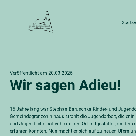
Startse
Wir im Stadtteil
Gebäude & 
Unser Kirchengemeinderat
Dreifalti
Geschichte unserer Gemeinde
Alter Ha
Veröffentlicht am 20.03.2026
Gemeind
Wir sagen Adieu!
15 Jahre lang war Stephan Baruschka Kinder- und Jugenddi
Gemeindegrenzen hinaus strahlt die Jugendarbeit, die er in 
und Jugendliche hat er hier einen Ort mitgestaltet, an de
erfahren konnten. Nun macht er sich auf zu neuen Ufern und