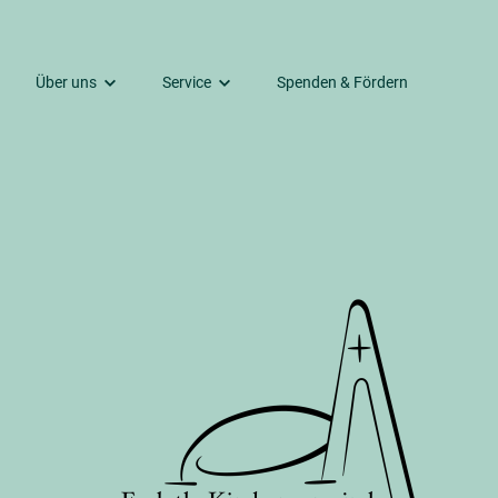
Über uns
Service
Spenden & Fördern
Kontakte
Gemeindebrief
Predigten und mehr