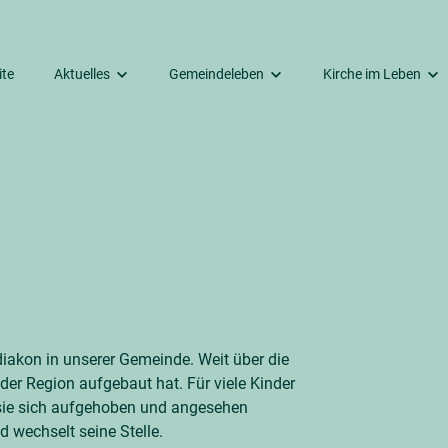
ite
Aktuelles
Gemeindeleben
Kirche im Leben
Räumlichkeiten
Termine
Unsere Gottesdienste
Dazugehören
gkeitskirche
Aus dem Kirchengemeinderat
Kirchenmusik
Taufe
mmer Friedhof
Beiträge aus den letzten Monaten
Kinder & Jugendliche
Trauung
ehaus
Erwachsene
Trauerfeier
Senioren
Seelsorge
Unsere Second-Hand-Boutique
akon in unserer Gemeinde. Weit über die
Unser Bücherkabinett
der Region aufgebaut hat. Für viele Kinder
m sie sich aufgehoben und angesehen
 wechselt seine Stelle.