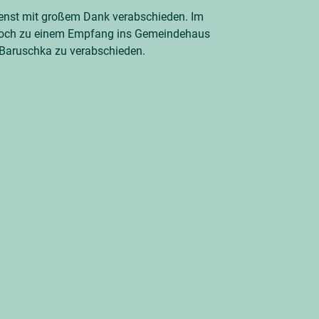
enst mit großem Dank verabschieden. Im
 noch zu einem Empfang ins Gemeindehaus
n Baruschka zu verabschieden.