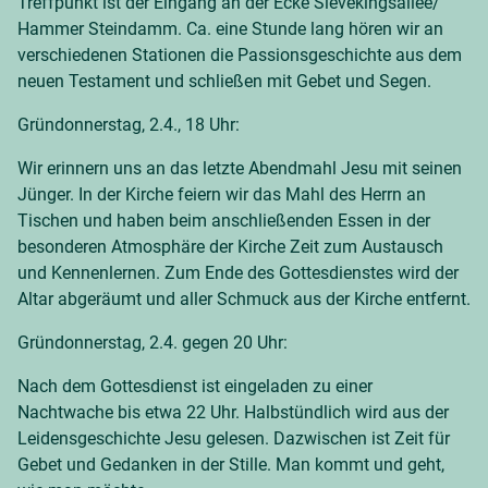
Treffpunkt ist der Eingang an der Ecke Sievekingsallee/
Hammer Steindamm. Ca. eine Stunde lang hören wir an
verschiedenen Stationen die Passionsgeschichte aus dem
neuen Testament und schließen mit Gebet und Segen.
Gründonnerstag, 2.4., 18 Uhr:
Wir erinnern uns an das letzte Abendmahl Jesu mit seinen
Jünger. In der Kirche feiern wir das Mahl des Herrn an
Tischen und haben beim anschließenden Essen in der
besonderen Atmosphäre der Kirche Zeit zum Austausch
und Kennenlernen. Zum Ende des Gottesdienstes wird der
Altar abgeräumt und aller Schmuck aus der Kirche entfernt.
Gründonnerstag, 2.4. gegen 20 Uhr:
Nach dem Gottesdienst ist eingeladen zu einer
Nachtwache bis etwa 22 Uhr. Halbstündlich wird aus der
Leidensgeschichte Jesu gelesen. Dazwischen ist Zeit für
Gebet und Gedanken in der Stille. Man kommt und geht,