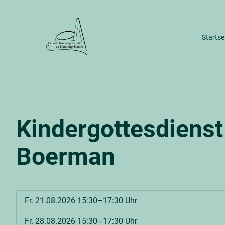
Startse
Wir im Stadtteil
Gebäude & 
Unser Kirchengemeinderat
Dreifalti
Geschichte unserer Gemeinde
Alter Ha
Kindergottesdienst
Gemeind
Boerman
Fr. 21.08.2026 15:30–17:30 Uhr
Fr. 28.08.2026 15:30–17:30 Uhr