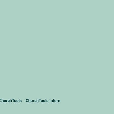
ChurchTools
ChurchTools Intern