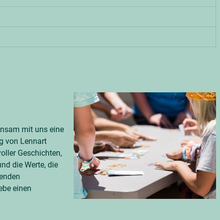
einsam mit uns eine
ng von Lennart
oller Geschichten,
nd die Werte, die
denden
ebe einen