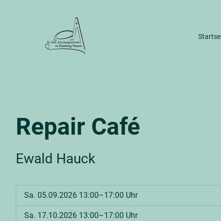
Startse
Wir im Stadtteil
Gebäude & 
Unser Kirchengemeinderat
Dreifalti
Geschichte unserer Gemeinde
Alter Ha
Repair Café
Gemeind
Ewald Hauck
Sa. 05.09.2026 13:00–17:00 Uhr
Sa. 17.10.2026 13:00–17:00 Uhr