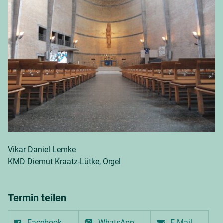
Vikar Daniel Lemke
KMD Diemut Kraatz-Lütke, Orgel
Termin teilen
Facebook
WhatsApp
E-Mail