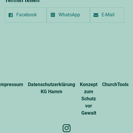
Facebook
WhatsApp
E-Mail
Impressum
Datenschutzerklärung
Konzept
ChurchTools
KG Hamm
zum
Schutz
vor
Gewalt