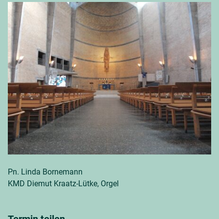
Pn. Linda Bornemann
KMD Diemut Kraatz-Lütke, Orgel
Termin teilen