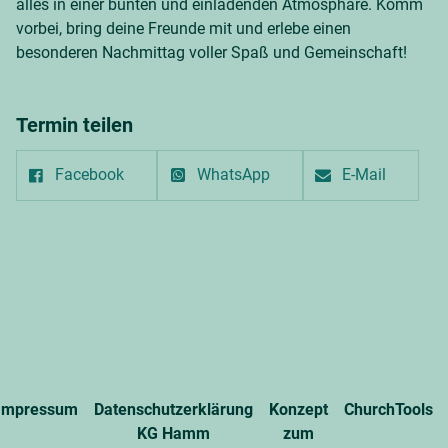
alles in einer bunten und einladenden Atmosphäre. Komm
vorbei, bring deine Freunde mit und erlebe einen
besonderen Nachmittag voller Spaß und Gemeinschaft!
Termin teilen
Facebook
WhatsApp
E-Mail
Impressum
Datenschutzerklärung
Konzept
ChurchTools
KG Hamm
zum